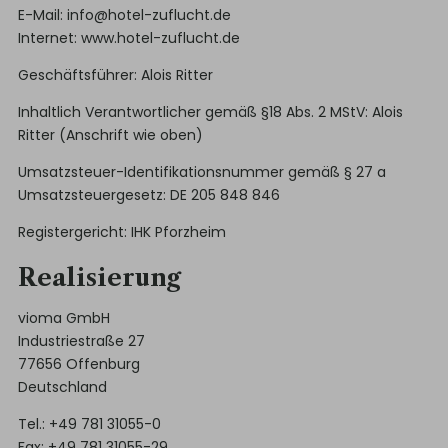
E-Mail:
info@hotel-zuflucht.de
Internet:
www.hotel-zuflucht.de
Geschäftsführer: Alois Ritter
Inhaltlich Verantwortlicher gemäß §18 Abs. 2 MStV: Alois
Ritter (Anschrift wie oben)
Umsatzsteuer-Identifikationsnummer gemäß § 27 a
Umsatzsteuergesetz: DE 205 848 846
Registergericht: IHK Pforzheim
Realisierung
vioma GmbH
Industriestraße 27
77656 Offenburg
Deutschland
Tel.: +49 781 31055-0
Fax: +49 781 31055-29