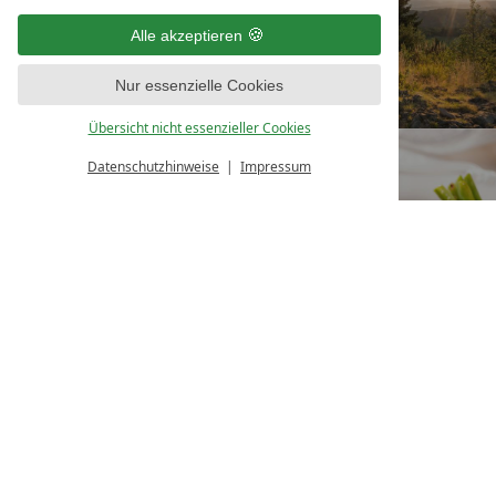
Alle akzeptieren
Nur essenzielle Cookies
Übersicht nicht essenzieller Cookies
BUCHEN
GUTSCHEIN
Datenschutzhinweise
Impressum
ANGEBOTE
TISCH
KONTAKT
RESERVIEREN
Natur- & Sporthotel Zuflucht