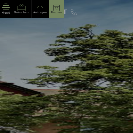
Gutschein
Anfragen
Buchen
Menü