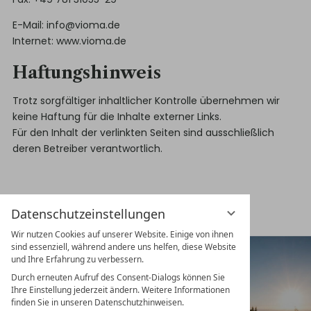
E-Mail:
info@vioma.de
Internet:
www.vioma.de
Haftungshinweis
Trotz sorgfältiger inhaltlicher Kontrolle übernehmen wir
keine Haftung für die Inhalte externer Links.
Für den Inhalt der verlinkten Seiten sind ausschließlich
deren Betreiber verantwortlich.
Datenschutzeinstellungen
Wir nutzen Cookies auf unserer Website. Einige von ihnen
sind essenziell, während andere uns helfen, diese Website
und Ihre Erfahrung zu verbessern.
Durch erneuten Aufruf des Consent-Dialogs können Sie
Ihre Einstellung jederzeit ändern. Weitere Informationen
finden Sie in unseren Datenschutzhinweisen.