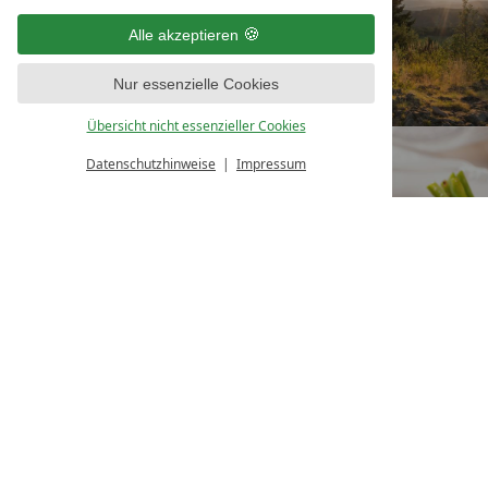
Alle akzeptieren
Nur essenzielle Cookies
Übersicht nicht essenzieller Cookies
BUCHEN
GUTSCHEIN
Datenschutzhinweise
Impressum
ANGEBOTE
TISCH
KONTAKT
RESERVIEREN
Natur- & Sporthotel Zuflucht