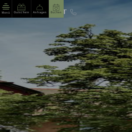
Gutschein
Anfragen
Buchen
Menü