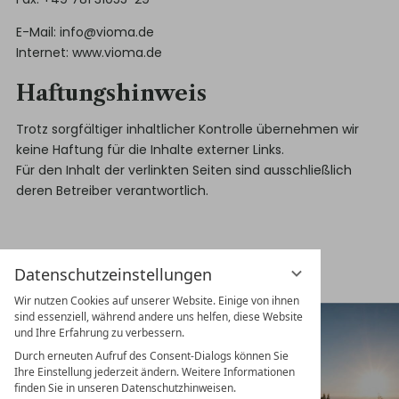
E-Mail:
info@vioma.de
Internet:
www.vioma.de
Haftungshinweis
Trotz sorgfältiger inhaltlicher Kontrolle übernehmen wir
keine Haftung für die Inhalte externer Links.
Für den Inhalt der verlinkten Seiten sind ausschließlich
deren Betreiber verantwortlich.
Datenschutzeinstellungen
Wir nutzen Cookies auf unserer Website. Einige von ihnen
sind essenziell, während andere uns helfen, diese Website
und Ihre Erfahrung zu verbessern.
Durch erneuten Aufruf des Consent-Dialogs können Sie
Ihre Einstellung jederzeit ändern. Weitere Informationen
finden Sie in unseren Datenschutzhinweisen.