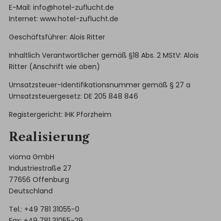
E-Mail:
info@hotel-zuflucht.de
Internet:
www.hotel-zuflucht.de
Geschäftsführer: Alois Ritter
Inhaltlich Verantwortlicher gemäß §18 Abs. 2 MStV: Alois
Ritter (Anschrift wie oben)
Umsatzsteuer-Identifikationsnummer gemäß § 27 a
Umsatzsteuergesetz: DE 205 848 846
Registergericht: IHK Pforzheim
Realisierung
vioma GmbH
Industriestraße 27
77656 Offenburg
Deutschland
Tel.: +49 781 31055-0
Fax: +49 781 31055-29