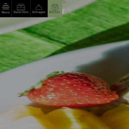
Gutschein
Anfragen
Buchen
Menü