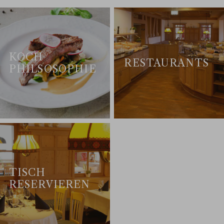
KOCH
RESTAURANTS
PHILSOSOPHIE
TISCH
RESERVIEREN