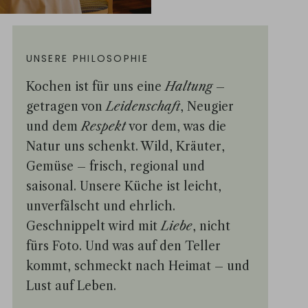
UNSERE PHILOSOPHIE
Kochen ist für uns eine
Haltung
–
getragen von
Leidenschaft
, Neugier
und dem
Respekt
vor dem, was die
Natur uns schenkt. Wild, Kräuter,
Gemüse – frisch, regional und
saisonal. Unsere Küche ist leicht,
unverfälscht und ehrlich.
Geschnippelt wird mit
Liebe
, nicht
fürs Foto. Und was auf den Teller
kommt, schmeckt nach Heimat – und
Lust auf Leben.