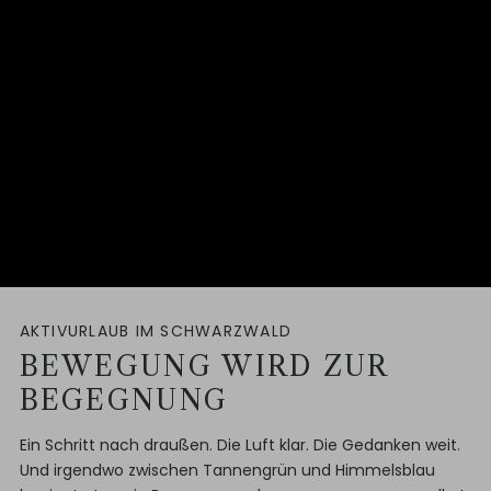
AKTIVURLAUB IM SCHWARZWALD
BEWEGUNG WIRD ZUR
BEGEGNUNG
Ein Schritt nach draußen. Die Luft klar. Die Gedanken weit.
Und irgendwo zwischen Tannengrün und Himmelsblau