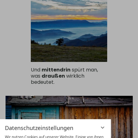
Und
mittendrin
spürt man,
was
draußen
wirklich
bedeutet.
Datenschutzeinstellungen
Wir nutzen Cookies auf unserer Website. Einige von ihnen