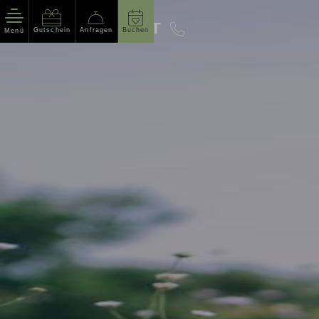
Gutschein
Anfragen
Buchen
Menü