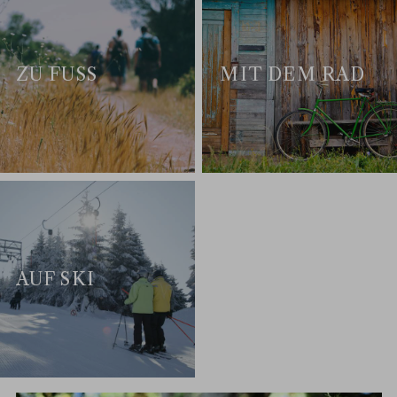
ZU FUSS
MIT DEM RAD
AUF SKI