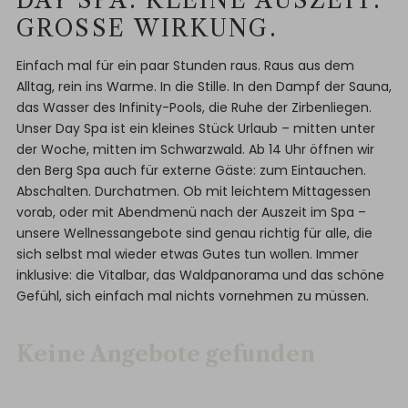
DAY SPA: KLEINE AUSZEIT.
GROSSE WIRKUNG.
Einfach mal für ein paar Stunden raus. Raus aus dem
Alltag, rein ins Warme. In die Stille. In den Dampf der Sauna,
das Wasser des Infinity-Pools, die Ruhe der Zirbenliegen.
Unser Day Spa ist ein kleines Stück Urlaub – mitten unter
der Woche, mitten im Schwarzwald. Ab 14 Uhr öffnen wir
den Berg Spa auch für externe Gäste: zum Eintauchen.
Abschalten. Durchatmen. Ob mit leichtem Mittagessen
vorab, oder mit Abendmenü nach der Auszeit im Spa –
unsere Wellnessangebote sind genau richtig für alle, die
sich selbst mal wieder etwas Gutes tun wollen. Immer
inklusive: die Vitalbar, das Waldpanorama und das schöne
Gefühl, sich einfach mal nichts vornehmen zu müssen.
Keine Angebote gefunden