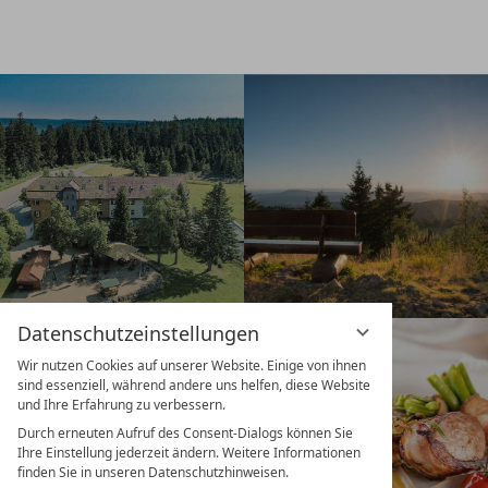
Datenschutzeinstellungen
BUCHEN
GUTSCHEIN
Wir nutzen Cookies auf unserer Website. Einige von ihnen
sind essenziell, während andere uns helfen, diese Website
und Ihre Erfahrung zu verbessern.
Durch erneuten Aufruf des Consent-Dialogs können Sie
Ihre Einstellung jederzeit ändern. Weitere Informationen
finden Sie in unseren Datenschutzhinweisen.