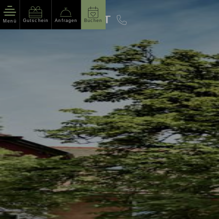
Gutschein
Anfragen
Buchen
Menü