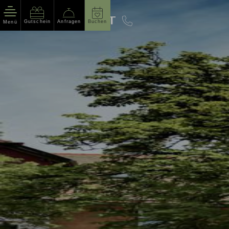
Gutschein
Anfragen
Buchen
Menü