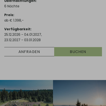
Übernachtungen
6
Nächte
Preis
ab
€
1.398,-
Verfügbarkeit
25.12.2026
-
04.01.2027
,
23.12.2027
-
03.01.2028
ANFRAGEN
BUCHEN