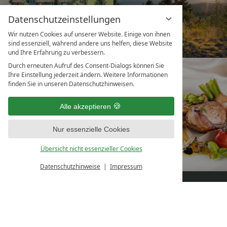
Datenschutzeinstellungen
Wir nutzen Cookies auf unserer Website. Einige von ihnen
sind essenziell, während andere uns helfen, diese Website
und Ihre Erfahrung zu verbessern.
Durch erneuten Aufruf des Consent-Dialogs können Sie
BUCHEN
GUTSCHEIN
Ihre Einstellung jederzeit ändern. Weitere Informationen
finden Sie in unseren Datenschutzhinweisen.
Alle akzeptieren
Nur essenzielle Cookies
Übersicht nicht essenzieller Cookies
Datenschutzhinweise
Impressum
ANGEBOTE
TISCH
KONTAKT
RESERVIEREN
Natur- & Sporthotel Zuflucht